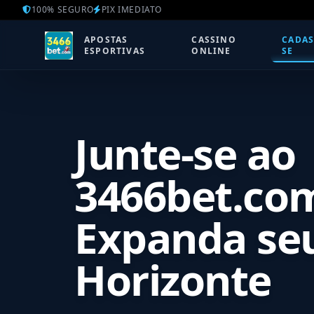
100% SEGURO
PIX IMEDIATO
APOSTAS
CASSINO
CADAS
ESPORTIVAS
ONLINE
SE
Junte-se ao
3466bet.co
Expanda se
Horizonte