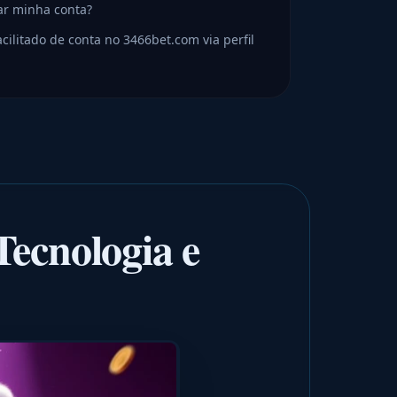
ar minha conta?
cilitado de conta no 3466bet.com via perfil
ecnologia e