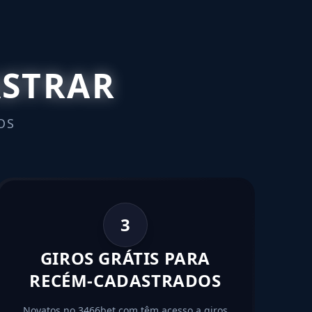
ASTRAR
OS
3
GIROS GRÁTIS PARA
RECÉM-CADASTRADOS
Novatos no 3466bet.com têm acesso a giros