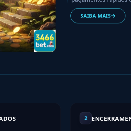
SAIBA MAIS
DADOS
ENCERRAMEN
2