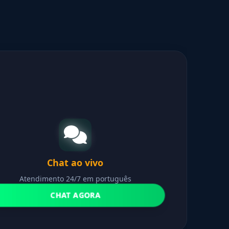
Chat ao vivo
Atendimento 24/7 em português
CHAT AGORA