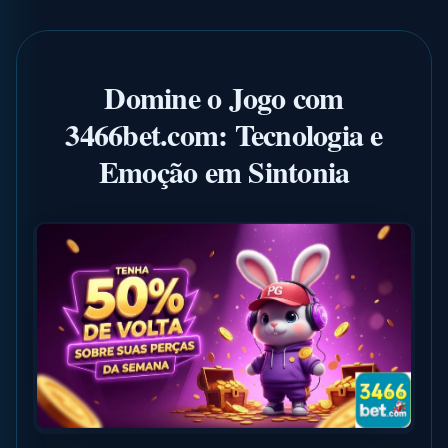
Domine o Jogo com
3466bet.com: Tecnologia e
Emoção em Sintonia