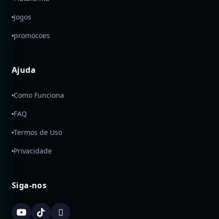
Jogos
promocoes
Ajuda
Como Funciona
FAQ
Termos de Uso
Privacidade
Siga-nos