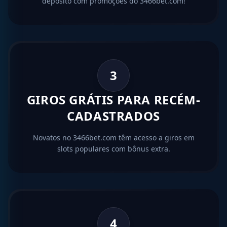
depósito com promoções do 3466bet.com!
3
GIROS GRÁTIS PARA RECÉM-
CADASTRADOS
Novatos no 3466bet.com têm acesso a giros em
slots populares com bônus extra.
4