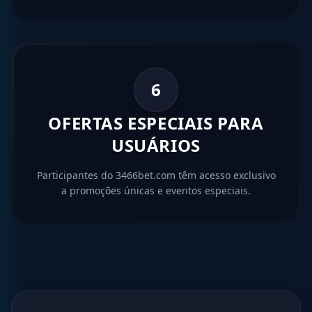
6
OFERTAS ESPECIAIS PARA
USUÁRIOS
Participantes do 3466bet.com têm acesso exclusivo
a promoções únicas e eventos especiais.